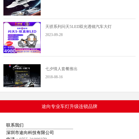
天骄系列问天5LED双光透镜汽车大灯
2023-09-28
七夕情人套餐推出
2018-08-16
原车定位托架
途向专业车灯升级连锁品牌
2018-01-17
联系我们
深圳市途向科技有限公司