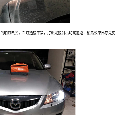
黄的明显改善，车灯透镜干净，打出光照射出明亮通透，铺路效果比原先