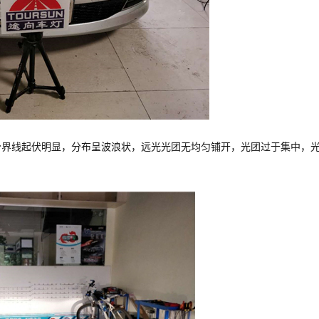
分界线起伏明显，分布呈波浪状，远光光团无均匀铺开，光团过于集中，