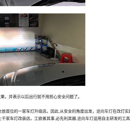
效果，并表示以后出行就不用担心安全问题了。
全放首位的一家车灯升级店。因此,从安全的角度出发，
途向车灯
在改灯实
千家车灯改装店。工欲善其事,必先利其器,
途向车灯
运用自主研发的工具