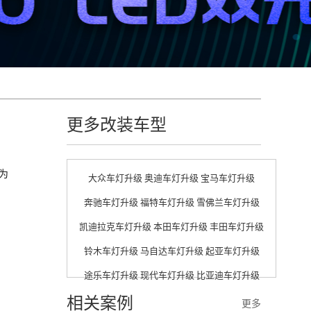
更多改装车型
为
大众车灯升级
奥迪车灯升级
宝马车灯升级
奔驰车灯升级
福特车灯升级
雪佛兰车灯升级
凯迪拉克车灯升级
本田车灯升级
丰田车灯升级
铃木车灯升级
马自达车灯升级
起亚车灯升级
途乐车灯升级
现代车灯升级
比亚迪车灯升级
相关案例
更多