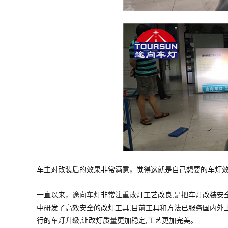
车主对改装后的效果非常满意，觉得这就是自己想要的车灯
一直以来，
途向车灯
非常注重改灯工艺改良,是把车灯改装安
中研发了高效安全的改灯工具,目前工具和方法已服务国内外上
行的
车灯升级
,让改灯质量更加稳定,工艺更加完美。