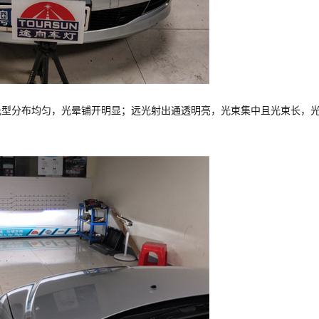
光型分布均匀，光晕铺开明显；远光射出通透明亮，光束集中且光束长，