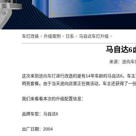
车灯改装
>
升级案例
>
日系
>
马自达车灯升级
>
马自达6
来源：
途向车
这次来到
途向车灯
进行改造的是有14年车龄的马自达6，车
明亮套餐。由于当天途向店里正在做活动，车主还获得了一
我们来看看本次的升级配置信息：
品牌车型：马自达6
出厂日期：2004