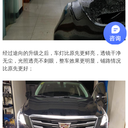
经过途向的升级之后，车灯比原先更鲜亮，透镜干净
无尘，光照透亮不刺眼，整车效果更明显，铺路情况
比原先更好；