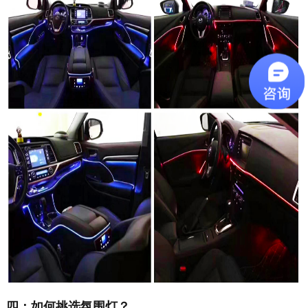
四：如何挑选氛围灯？