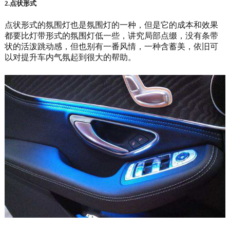
2.点状形式
点状形式的氛围灯也是氛围灯的一种，但是它的成本和效果
都要比灯带形式的氛围灯低一些，讲究局部点缀，没有条带
状的活泼跳动感，但也别有一番风情，一种含蓄美，依旧可
以对提升车内气氛起到很大的帮助。