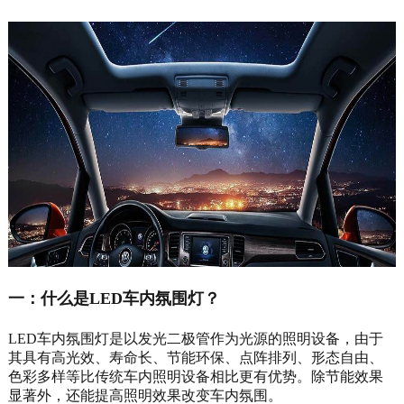
一：什么是LED车内氛围灯？
LED车内氛围灯是以发光二极管作为光源的照明设备，由于
其具有高光效、寿命长、节能环保、点阵排列、形态自由、
色彩多样等比传统车内照明设备相比更有优势。除节能效果
显著外，还能提高照明效果改变车内氛围。