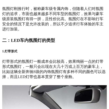
氛围灯刚推行时，被称豪车级专属内饰，但随着人们对氛围
灯的追求，市面也越来越多不同车型的氛围灯，效果与豪车
级原装氛围灯有得一拼，且性价比高。氛围灯在不影响行车
安全的情况下是允许改装的，所以不少追求行车体验的车主
进行加装。
二：LED车内氛围灯的类型
1.灯带形式
灯带形式的氛围灯一般成本会比较高，效果绚丽一点的灯带
形式氛围灯，一般只会出现在大几十万或上百万的豪车上，
比如这辆全新奔驰S级的内饰氛围灯有多种不同的颜色可以选
择，而且LED灯带也基本贯穿了整个座舱。