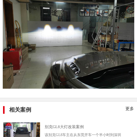
更多
相关案例
别克GL8大灯改装案例
该别克GL8车主在从东莞开车一个半小时到深圳
途向车灯店升级车灯，2003年款的车，15年的车