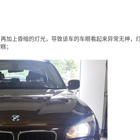
，再加上昏暗的灯光，导致该车的车眼看起来异常无神，
糟糕；