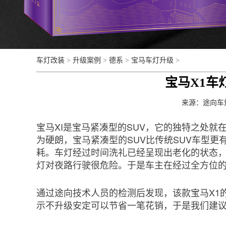
车灯改装
>
升级案例
>
德系
>
宝马车灯升级
>
宝马X1车
来源：
途向车
宝马XI是宝马紧凑型的SUV，它的独特之处
为硬朗，宝马紧凑型的SUV比传统SUV车型
耗。车灯经过时间洗礼已经呈现出老化的状态
灯对夜路行驶很危险。于是车主在经过全方位
通过途向技术人员的检测后发现，该款宝马X1
示不升级安定可以节省一笔花销，于是我们建议车