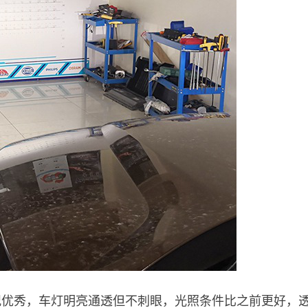
况优秀，车灯明亮通透但不刺眼，光照条件比之前更好，