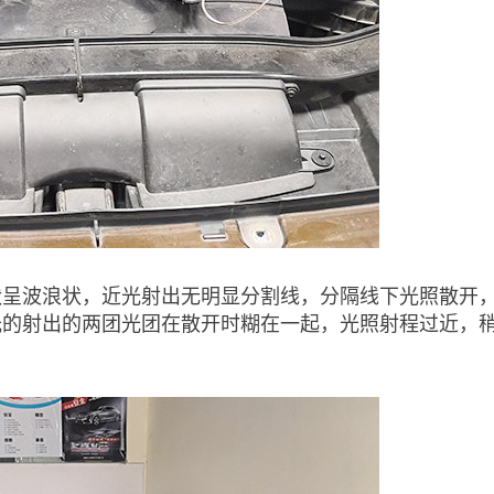
状呈波浪状，近光射出无明显分割线，分隔线下光照散开
光的射出的两团光团在散开时糊在一起，光照射程过近，