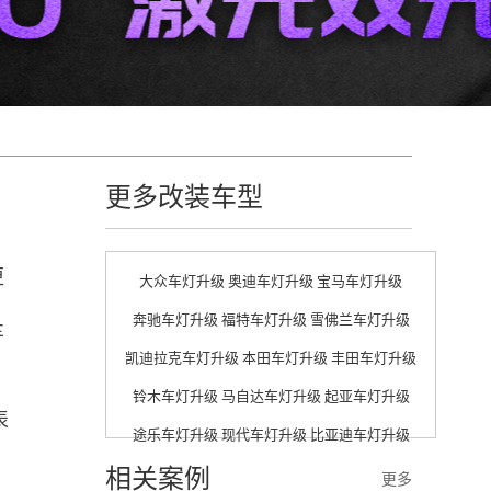
更多改装车型
更
大众车灯升级
奥迪车灯升级
宝马车灯升级
奔驰车灯升级
福特车灯升级
雪佛兰车灯升级
车
凯迪拉克车灯升级
本田车灯升级
丰田车灯升级
铃木车灯升级
马自达车灯升级
起亚车灯升级
表
途乐车灯升级
现代车灯升级
比亚迪车灯升级
相关案例
更多