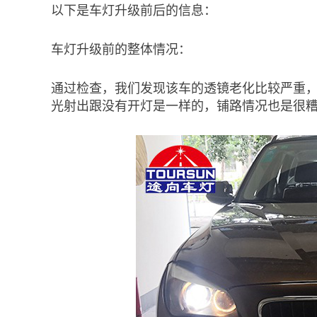
以下是车灯升级前后的信息：
车灯升级前的整体情况：
通过检查，我们发现该车的透镜老化比较严重
光射出跟没有开灯是一样的，铺路情况也是很