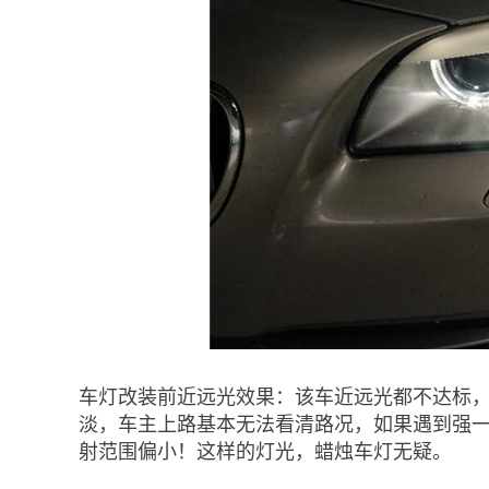
车灯改装前近远光效果：该车近远光都不达标
淡，车主上路基本无法看清路况，如果遇到强
射范围偏小！这样的灯光，蜡烛车灯无疑。