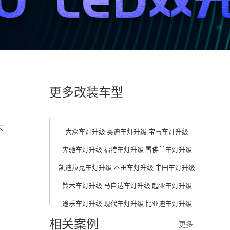
更多改装车型
不
大众车灯升级
奥迪车灯升级
宝马车灯升级
，
奔驰车灯升级
福特车灯升级
雪佛兰车灯升级
凯迪拉克车灯升级
本田车灯升级
丰田车灯升级
铃木车灯升级
马自达车灯升级
起亚车灯升级
途乐车灯升级
现代车灯升级
比亚迪车灯升级
相关案例
更多