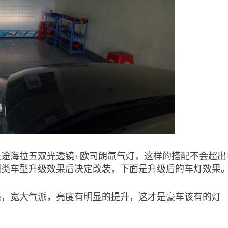
途海拉五双光透镜+欧司朗氙气灯，这样的搭配不会超出
同类车型升级效果后决定改装，下面是升级后的车灯效果
亮，宽大气派，亮度有明显的提升，这才是豪车该有的灯