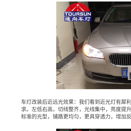
车灯改装后近远光效果：我们看到近光灯有犀
求。左低右高，切线整齐，光线集中，亮度提
标准的光型，铺路更均匀，更具穿透力，增加