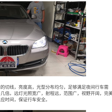
利的切线，亮度高，光型分布均匀，足够满足夜间行车需
升几倍。远灯光照宽广，射程远，范围广，视野开阔，完
反应时间，保证行车安全。